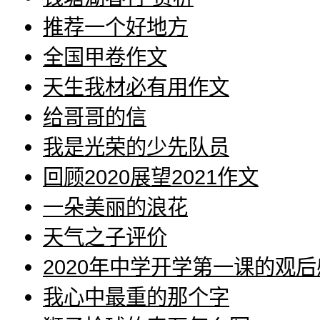
推荐一个好地方
全国甲卷作文
天生我材必有用作文
给哥哥的信
我是光荣的少先队员
回顾2020展望2021作文
一朵美丽的浪花
天气之子评价
2020年中学开学第一课的观后
我心中最重的那个字