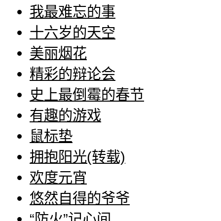
我最难忘的事
十六岁的天空
美丽烟花
精彩的辩论会
史上最倒霉的春节
有趣的游戏
鼠标垫
拥抱阳光(转载)
欢度元宵
悠然自得的爷爷
“防火”记心间