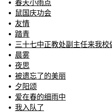
春天小雨点
鼠国庆功会
友情
踏青
三十七中正教处副主任来我校
晨雾
夜思
被遗忘了的美丽
夕阳颂
爱在春的细雨中
我入队了