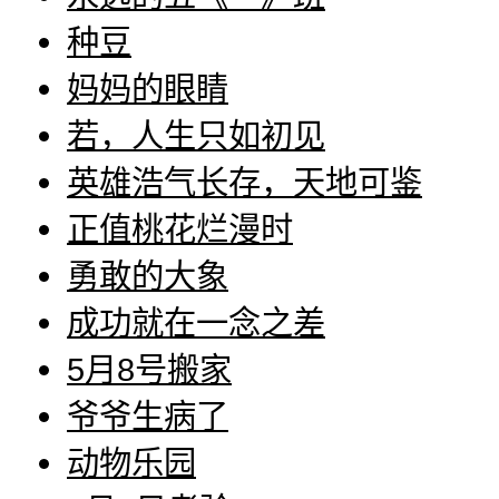
种豆
妈妈的眼睛
若，人生只如初见
英雄浩气长存，天地可鉴
正值桃花烂漫时
勇敢的大象
成功就在一念之差
5月8号搬家
爷爷生病了
动物乐园