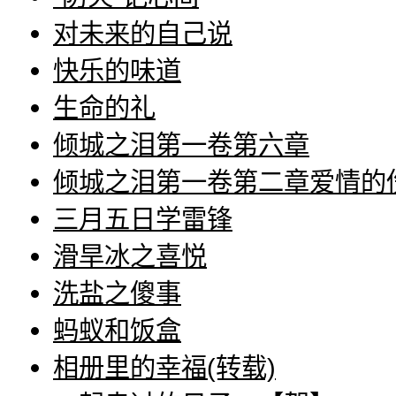
对未来的自己说
快乐的味道
生命的礼
倾城之泪第一卷第六章
倾城之泪第一卷第二章爱情的
三月五日学雷锋
滑旱冰之喜悦
洗盐之傻事
蚂蚁和饭盒
相册里的幸福(转载)