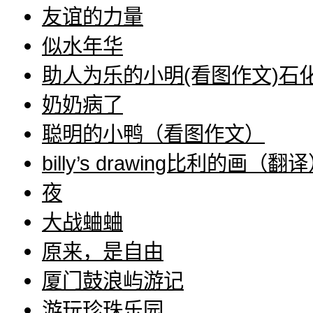
友谊的力量
似水年华
助人为乐的小明(看图作文)石化
奶奶病了
聪明的小鸭（看图作文）
billy’s drawing比利的画（翻
夜
大战蛐蛐
原来，是自由
厦门鼓浪屿游记
游玩珍珠乐园