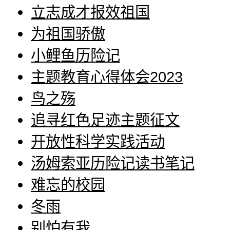
立志成才报效祖国
为祖国骄傲
小鲤鱼历险记
主题教育心得体会2023
鸟之殇
追寻红色足迹主题征文
开放性科学实践活动
汤姆索亚历险记读书笔记
难忘的校园
冬雨
别怕有我