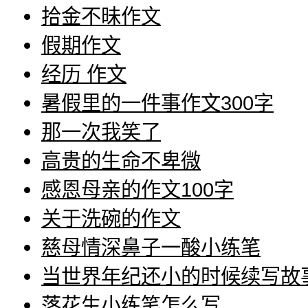
拾金不昧作文
假期作文
经历 作文
暑假里的一件事作文300字
那一次我笑了
高贵的生命不卑微
感恩母亲的作文100字
关于洗碗的作文
慈母情深鼻子一酸小练笔
当世界年纪还小的时候续写故
落花生小练笔怎么写