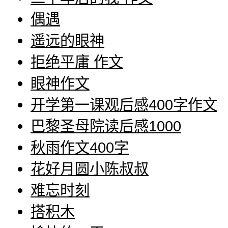
偶遇
遥远的眼神
拒绝平庸 作文
眼神作文
开学第一课观后感400字作文
巴黎圣母院读后感1000
秋雨作文400字
花好月圆小陈叔叔
难忘时刻
搭积木