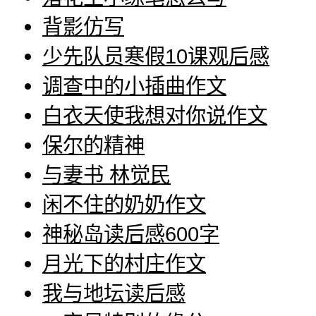
背影仿写
少先队员寒假10课观后感
调查中的小插曲作文
白衣天使我想对你说作文
保尔的精神
与妻书 林觉民
闲不住的奶奶作文
神秘岛读后感600字
月光下的村庄作文
我与地坛读后感