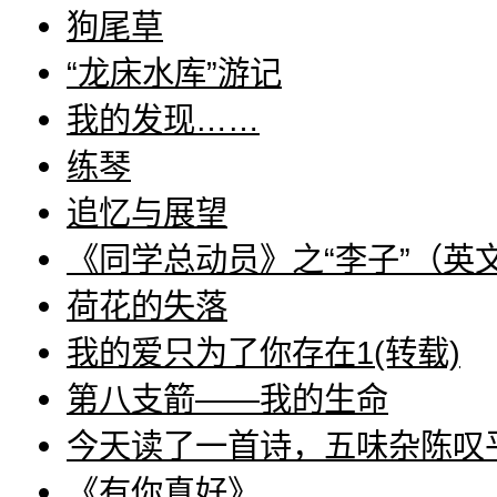
狗尾草
“龙床水库”游记
我的发现……
练琴
追忆与展望
《同学总动员》之“李子”（英
荷花的失落
我的爱只为了你存在1(转载)
第八支箭――我的生命
今天读了一首诗，五味杂陈叹
《有你真好》