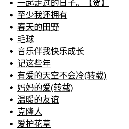
一起走过的日子。【贺】
至少我还拥有
春天的田野
毛球
音乐伴我快乐成长
记这些年
有爱的天空不会冷(转载)
妈妈的爱(转载)
温暖的友谊
克隆人
爱护花草