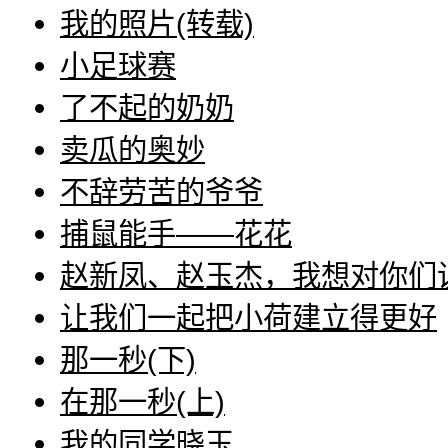
我的照片(转载)
小足球赛
了不起的奶奶
卖瓜的奥妙
不辞劳苦的爷爷
捕鼠能手――花花
赵新凤、赵玉杰，我想对你们
让我们一起把小荷建立得更好
那一秒(下)
在那一秒(上)
我的同学晓玉