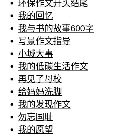
环保作文开头结尾
我的回忆
我与书的故事600字
写景作文指导
小城大事
我的低碳生活作文
再见了母校
给妈妈洗脚
我的发现作文
勿忘国耻
我的愿望