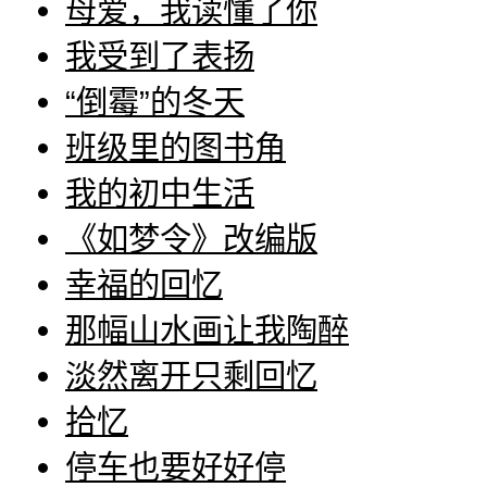
母爱，我读懂了你
我受到了表扬
“倒霉”的冬天
班级里的图书角
我的初中生活
《如梦令》改编版
幸福的回忆
那幅山水画让我陶醉
淡然离开只剩回忆
拾忆
停车也要好好停