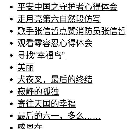
平安中国之守护者心得体会
走月亮第六自然段仿写
歌手张信哲点赞消防员张信哲
观看零容忍心得体会
寻找“幸福鸟”
美丽
犬夜叉，最后的终结
寂静的孤独
寄往天国的幸福
最后的六一，多么……
感恩在……