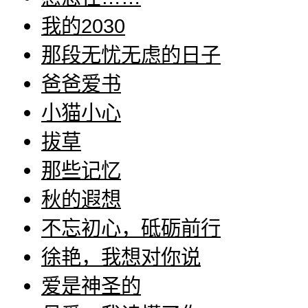
我的2030
那段无忧无虑的日子
爸爸爱书
小猫小心
拔草
那些记忆
秋的遐想
不忘初心，砥砺前行
徐艳，我想对你说
爱是神圣的