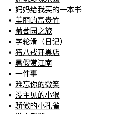
妈妈给我买的一本书
美丽的富贵竹
葡萄园之旅
学轮滑（日记）
猪八戒开黑店
暑假赏江南
一件事
难忘你的微笑
没主见的小猴
骄傲的小孔雀