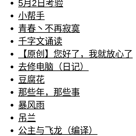
5月2日考验
小帮手
青春丶不再寂寞
千字文诵读
【原创】您好了，我就放心了
去修电脑（日记）
豆腐花
那些年，那些事
暴风雨
吊兰
公主与飞龙（编译）