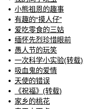
小熊祖恩的趣事
有趣的“摸人仔”
爱吃零食的三姑
缅怀先烈珍惜眼前
愚人节的玩笑
一次科学小实验(转载)
吸血鬼的爱情
天使的错误
《祝福》(转载)
家乡的桃花