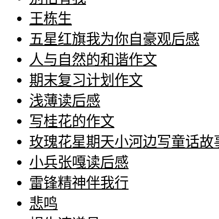
王栋生
五星红旗我为你自豪观后感
人与自然的和谐作文
期末复习计划作文
浅薄读后感
写桂花的作文
玫瑰花星期天小河边写童话故
小兵张嘎读后感
雷锋精神伴我行
悲鸣