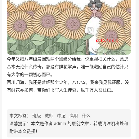
今年又把八年级最困难两个班级分给我，说重视把关什么，意思
基本无论什么传奇，都没有鲜花掌声，唯一能激励自己的估计只
有大学的一颗初心而已。
百川归海，我还是曾经那个少年，八1八2，我来我见我征服，没
有鲜花亦如何，带你们书写人生传奇，纵千万人吾往已。
本文标签：
班级
教师
中层
高职
什么
温馨提示：本文是作者
admin
的原创文章，转载请注明出处和
附带本文链接！