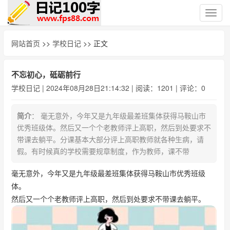
切
换
导
网站首页
>>
学校日记
>> 正文
航
不忘初心，砥砺前行
学校日记
| 2024年08月28日21:14:32 | 阅读：1201 | 评论：0
简介
： 毫无意外，今年又是九年级最差班集体获得马鞍山市
优秀班级体。然后又一个个老教师评上高职，然后到处要求不
带课去躺平。分课基本大部分评上高职教师就各种生病，请
假。有时候真的学校需要规章制度，作为教师，课不带
毫无意外，今年又是九年级最差班集体获得马鞍山市优秀班级
体。
然后又一个个老教师评上高职，然后到处要求不带课去躺平。