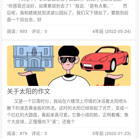
“你感冒还没好，如果累就别去了！”我说：“是有点累。” 然
后呢，我和姥姥就到滨湖公园玩了，我们又下错站了，要跑到前
面一个站台去，好
阅读：893 评论：0
4年前 (2022-05-24)
关于太阳的作文
又是一个日落时分，我站在六楼顶上尽情的沐浴着太阳喷头
散下的液态黄金般的热流。这时的太阳已经收起了光芒，变成一
个红红的大圆盘，看起来真可爱。它像小孩的脸，正咧着嘴；像
个大皮球，正慢慢向下“滚”；还像个
阅读：879 评论：0
5年前 (2022-01-23)