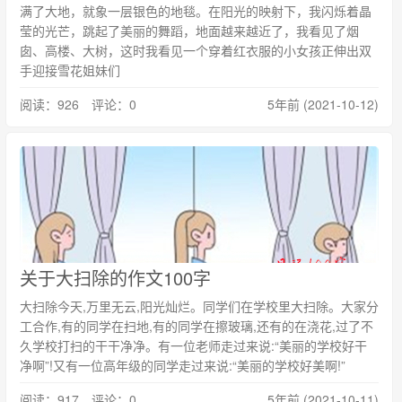
满了大地，就象一层银色的地毯。在阳光的映射下，我闪烁着晶
莹的光芒，跳起了美丽的舞蹈，地面越来越近了，我看见了烟
囱、高楼、大树，这时我看见一个穿着红衣服的小女孩正伸出双
手迎接雪花姐妹们
阅读：926 评论：0
5年前 (2021-10-12)
关于大扫除的作文100字
大扫除今天,万里无云,阳光灿烂。同学们在学校里大扫除。大家分
工合作,有的同学在扫地,有的同学在擦玻璃,还有的在浇花,过了不
久学校打扫的干干净净。有一位老师走过来说:“美丽的学校好干
净啊”!又有一位高年级的同学走过来说:“美丽的学校好美啊!”
阅读：917 评论：0
5年前 (2021-10-11)