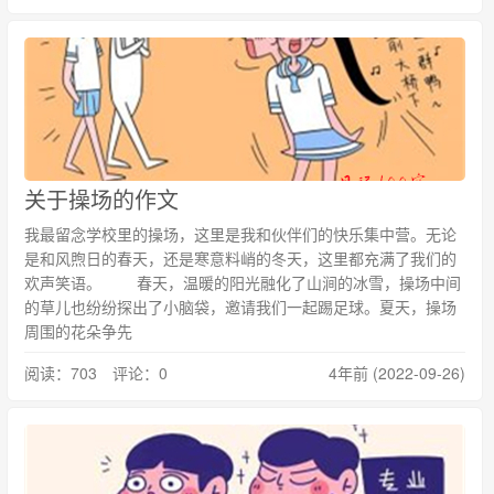
关于操场的作文
我最留念学校里的操场，这里是我和伙伴们的快乐集中营。无论
是和风煦日的春天，还是寒意料峭的冬天，这里都充满了我们的
欢声笑语。 春天，温暖的阳光融化了山涧的冰雪，操场中间
的草儿也纷纷探出了小脑袋，邀请我们一起踢足球。夏天，操场
周围的花朵争先
阅读：703 评论：0
4年前 (2022-09-26)