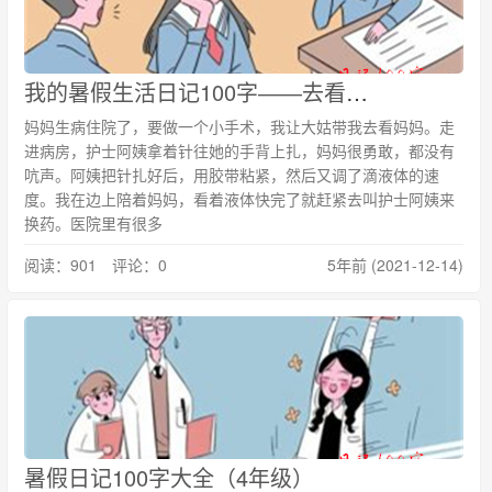
我的暑假生活日记100字――去看妈妈
妈妈生病住院了，要做一个小手术，我让大姑带我去看妈妈。走
进病房，护士阿姨拿着针往她的手背上扎，妈妈很勇敢，都没有
吭声。阿姨把针扎好后，用胶带粘紧，然后又调了滴液体的速
度。我在边上陪着妈妈，看着液体快完了就赶紧去叫护士阿姨来
换药。医院里有很多
阅读：901 评论：0
5年前 (2021-12-14)
暑假日记100字大全（4年级）