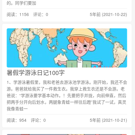
的。同学们要加
阅读：1156 评论：0
5年前 (2021-10-22)
暑假学游泳日记100字
1、学游泳暑假里，我和老爸去游泳池学游泳。刚开始，我还不会
游。爸爸就给我买了一件救生衣。我穿上救生衣还是不会游。老
爸说：“学游泳要学基本动作。！先要把手并拢，向前伸直，然后
把两手分开向后划水，两腿象青蛙一样往后蹬”我试了一试，真灵
我像青蛙一
阅读：954 评论：0
5年前 (2021-10-21)