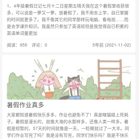
1、4年级暑假日记七月十二日星期五晴天我在这个暑假里收获很
多，可以说是一箩又一箩。放暑假了，我不用去上学，自已掌握
的时间就更多了。我不像其它的同学那样玩电脑、看电视……而
是去学课外知识。我虽然只参加了英语班但是我觉得自已积累的
英语单词量更加
阅读：955 评论：0
5年前 (2021-11-02)
暑假作业真多
大家都知道暑假快乐多多，作业也避免不了！真是瞎猫碰上死耗
子。暑假是漫长的，就像大海的水那样多，还像人类一样多。暑
假是短暂的，57天的时间就像是一天，一眨眼就过了一大半。同
学们作业写完了吗？我是没有写完，同学们快乐吗？我是不快乐