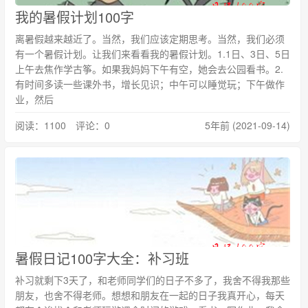
我的暑假计划100字
离暑假越来越近了。当然，我们应该定期思考。当然，我们必须
有一个暑假计划。让我们来看看我的暑假计划。1.1日、3日、5日
上午去焦作学古筝。如果我妈妈下午有空，她会去公园看书。2.
有时间多读一些课外书，增长见识；中午可以睡觉玩；下午做作
业，然后
阅读：1100 评论：0
5年前 (2021-09-14)
暑假日记100字大全：补习班
补习就剩下3天了，和老师同学们的日子不多了，我舍不得我那些
朋友，也舍不得老师。想想和朋友在一起的日子我真开心，每天