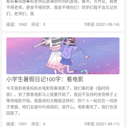
都有�迨拢�和老师玩游课余时间的游戏，看书，写作业，我舍
不得老师，更舍不得同学，我舍不得你们！同学们我不会忘记你
们，老师们，我
阅读：1042 评论：0
5年前 (2021-09-14)
小学生暑假日记100字：看电影
今天我和爸爸妈妈去电影院看电影了，我们看的是《临时同
居》。到了那里电影马上就要开始了，我迫不及待的坐到椅子上
等待电影开始，里面讲的大概是这样的：四个人一起住在一间房
子里面，他们总是吵吵闹闹的，很开心。电影看完了，我们也该
回家了。
阅读：1001 评论：0
5年前 (2021-09-11)