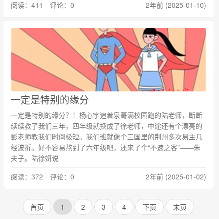
阅读：411 评论：0
2年前 (2025-01-10)
一定是特别的缘分
一定是特别的缘分？！杨心宇追着泉哥满校园跑的陆老师，断断
续续教了我们三年，四年级就换成了徐老师，中途还有个漂亮的
彭老师教我们时间极短。我们班就像个三国里的荆州多次易主几
经波折。好不容易熬到了六年级吧，还来了个“不速之客”——朱
夫子。陆徐妍说
阅读：372 评论：0
2年前 (2025-01-02)
首页
1
2
3
4
下页
末页