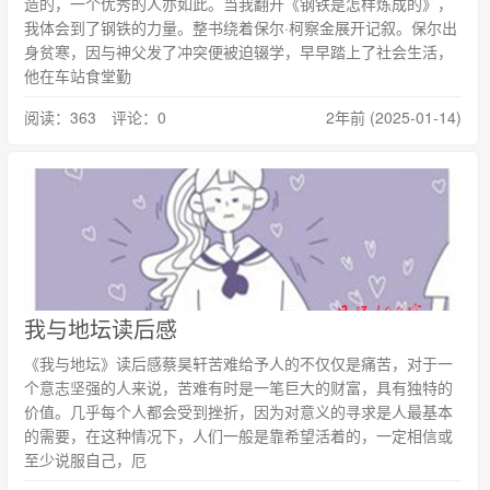
造的，一个优秀的人亦如此。当我翻开《钢铁是怎样炼成的》，
我体会到了钢铁的力量。整书绕着保尔·柯察金展开记叙。保尔出
身贫寒，因与神父发了冲突便被迫辍学，早早踏上了社会生活，
他在车站食堂勤
阅读：363 评论：0
2年前 (2025-01-14)
我与地坛读后感
《我与地坛》读后感蔡昊轩苦难给予人的不仅仅是痛苦，对于一
个意志坚强的人来说，苦难有时是一笔巨大的财富，具有独特的
价值。几乎每个人都会受到挫折，因为对意义的寻求是人最基本
的需要，在这种情况下，人们一般是靠希望活着的，一定相信或
至少说服自己，厄