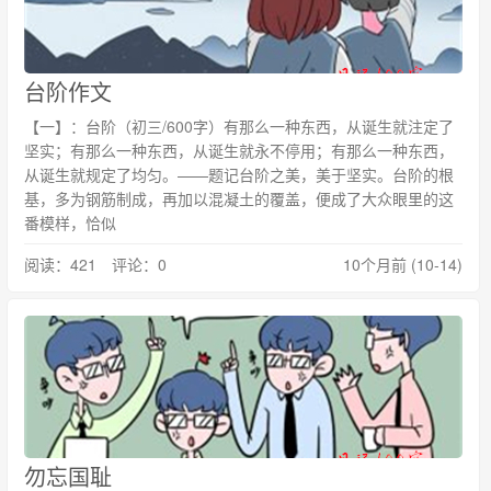
台阶作文
【一】：台阶（初三/600字）有那么一种东西，从诞生就注定了
坚实；有那么一种东西，从诞生就永不停用；有那么一种东西，
从诞生就规定了均匀。——题记台阶之美，美于坚实。台阶的根
基，多为钢筋制成，再加以混凝土的覆盖，便成了大众眼里的这
番模样，恰似
阅读：421 评论：0
10个月前 (10-14)
勿忘国耻