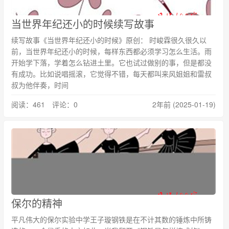
当世界年纪还小的时候续写故事
续写故事《当世界年纪还小的时候》原创： 时峻霖很久很久以
前，当世界年纪还小的时候，每样东西都必须学习怎么生活。雨
开始学下落，学着怎么钻进土里。它也试过做别的事，但是都没
有成功。比如说唱摇滚，它觉得不错，每天都叫来风姐姐和雷叔
叔为他伴奏，时间
阅读：461 评论：0
2年前 (2025-01-19)
保尔的精神
平凡伟大的保尔实验中学王子璇钢铁是在不计其数的锤炼中所铸