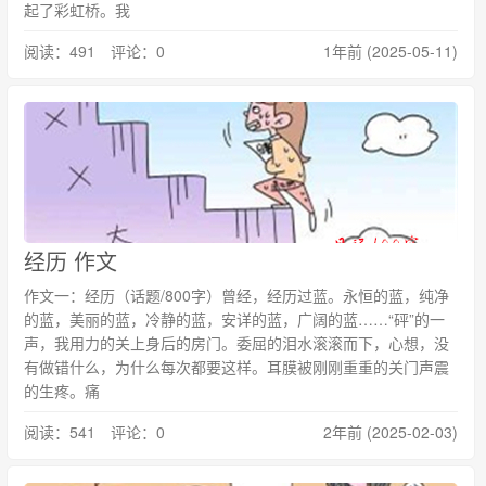
起了彩虹桥。我
阅读：491 评论：0
1年前 (2025-05-11)
经历 作文
作文一：经历（话题/800字）曾经，经历过蓝。永恒的蓝，纯净
的蓝，美丽的蓝，冷静的蓝，安详的蓝，广阔的蓝……“砰”的一
声，我用力的关上身后的房门。委屈的泪水滚滚而下，心想，没
有做错什么，为什么每次都要这样。耳膜被刚刚重重的关门声震
的生疼。痛
阅读：541 评论：0
2年前 (2025-02-03)