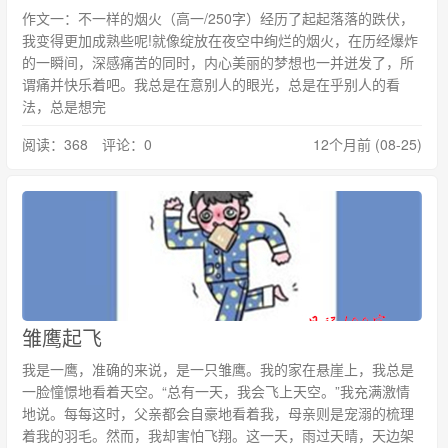
作文一：不一样的烟火（高一/250字）经历了起起落落的跌伏，
我变得更加成熟些呢!就像绽放在夜空中绚烂的烟火，在历经爆炸
的一瞬间，深感痛苦的同时，内心美丽的梦想也一并迸发了，所
谓痛并快乐着吧。我总是在意别人的眼光，总是在乎别人的看
法，总是想完
阅读：368 评论：0
12个月前 (08-25)
雏鹰起飞
我是一鹰，准确的来说，是一只雏鹰。我的家在悬崖上，我总是
一脸憧憬地看着天空。“总有一天，我会飞上天空。”我充满激情
地说。每每这时，父亲都会自豪地看着我，母亲则是宠溺的梳理
着我的羽毛。然而，我却害怕飞翔。这一天，雨过天晴，天边架