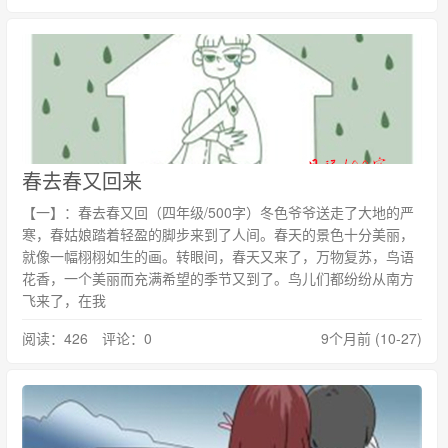
春去春又回来
【一】：春去春又回（四年级/500字）冬色爷爷送走了大地的严
寒，春姑娘踏着轻盈的脚步来到了人间。春天的景色十分美丽，
就像一幅栩栩如生的画。转眼间，春天又来了，万物复苏，鸟语
花香，一个美丽而充满希望的季节又到了。鸟儿们都纷纷从南方
飞来了，在我
阅读：426 评论：0
9个月前 (10-27)