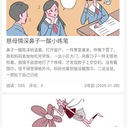
慈母情深鼻子一酸小练笔
鼻子一酸陈泽杭清晨，打开窗户，一阵寒意袭来，昨晚下雪了。
我和妈妈急匆匆吃完早饭，一出小区大门，风像刀子一样无情地
吹着。我情不自禁地打了个哆嗦，才发现脖子上空空的。没有戴
围巾，怪不得觉得格外冷。妈妈也看到我没戴围巾，二话没说，
一把扯下自己已经
阅读：555 评论：0
2年前 (2025-01-28)