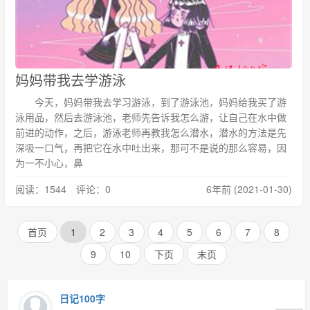
妈妈带我去学游泳
今天，妈妈带我去学习游泳，到了游泳池，妈妈给我买了游
泳用品，然后去游泳池，老师先告诉我怎么游，让自己在水中做
前进的动作，之后，游泳老师再教我怎么潜水，潜水的方法是先
深吸一口气，再把它在水中吐出来，那可不是说的那么容易，因
为一不小心，鼻
阅读：1544 评论：0
6年前 (2021-01-30)
首页
1
2
3
4
5
6
7
8
9
10
下页
末页
日记100字