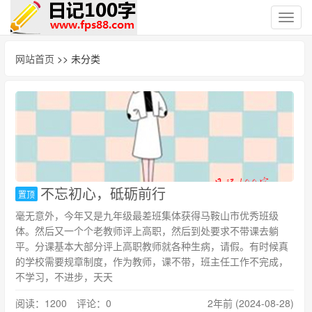
切
换
导
网站首页
>> 未分类
航
不忘初心，砥砺前行
置顶
毫无意外，今年又是九年级最差班集体获得马鞍山市优秀班级
体。然后又一个个老教师评上高职，然后到处要求不带课去躺
平。分课基本大部分评上高职教师就各种生病，请假。有时候真
的学校需要规章制度，作为教师，课不带，班主任工作不完成，
不学习，不进步，天天
阅读：1200 评论：0
2年前 (2024-08-28)