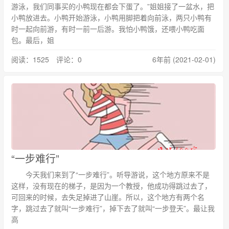
游泳，我们同事买的小鸭现在都会下蛋了。”姐姐接了一盆水，把
小鸭放进去。小鸭开始游泳，小鸭用脚把着向前泳，两只小鸭有
时一起向前游，有时一前一后游。我怕小鸭饿，还喂小鸭吃面
包。最后，姐
阅读：1525 评论：0
6年前 (2021-02-01)
“一步难行”
今天我们来到了“一步难行”。听导游说，这个地方原来不是
这样，没有现在的梯子，是因为一个教授，他成功得跳过去了，
可回来的时候，去失足掉进了山崖。所以，这个地方有两个名
字，跳过去了就叫“一步难行”，掉下去了就叫“一步登天”。最让我
高