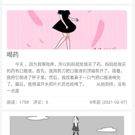
喝药
今天 ，因为我喉咙疼，所以妈妈就给我买了药。妈妈给我买
的药有口服液。首先，我用剪刀把口服液的顶端剪开了。接着，
我把它倒进了杯子里。然后，我捏着鼻子一口气把口服液喝完
了。最后，我用温开水把片片药也给喝了。 从始到终，没有
一点是
阅读：1758 评论：0
6年前 (2021-02-07)