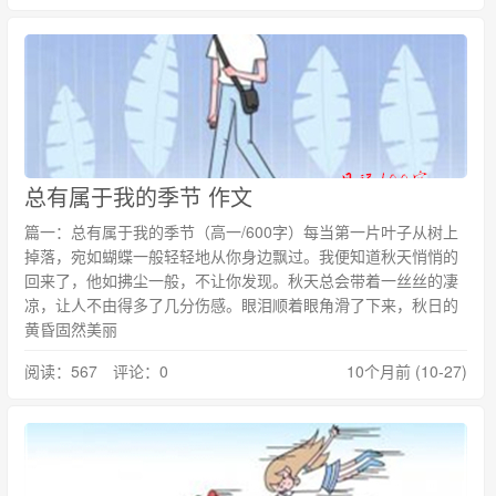
总有属于我的季节 作文
篇一：总有属于我的季节（高一/600字）每当第一片叶子从树上
掉落，宛如蝴蝶一般轻轻地从你身边飘过。我便知道秋天悄悄的
回来了，他如拂尘一般，不让你发现。秋天总会带着一丝丝的凄
凉，让人不由得多了几分伤感。眼泪顺着眼角滑了下来，秋日的
黄昏固然美丽
阅读：567 评论：0
10个月前 (10-27)