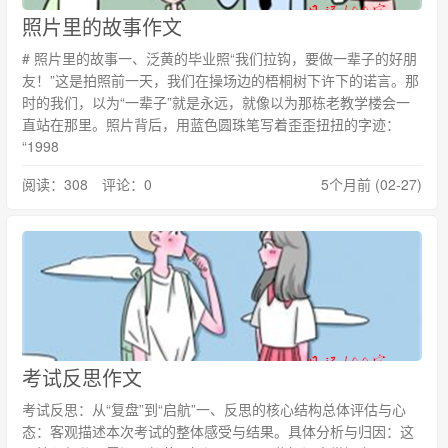
照片里的故事作文
# 照片里的故事一、泛黄的毕业照“我们拉钩，要做一辈子的好朋
友！”这是拍照前一天，我们在操场边的梧桐树下许下的诺言。那
时的我们，以为“一辈子”就是永远，就像以为那栋老教学楼会一
直站在那里。照片背后，用蓝色圆珠笔写着歪歪扭扭的字迹：
“1998
阅读：308 评论：0
5个月前 (02-27)
考试反思作文
考试反思：从“复盘”到“启航”一、反思的核心结构总体评估与心
态：客观描述本次考试的整体感受与结果。具体分析与归因：这