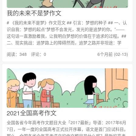
我的未来不是梦作文
# 《我的未来不是梦》作文范文 ## 引言：梦想的种子 ## 一、认
识自我：梦想的起点“梦想不会发光，发光的是追梦的你。”——
这句话一直激励着我，让我明白梦想的价值在于追求的过程。##
二、现实挑战：追梦路上的障碍然而，追梦之路并非坦途：学
阅读：348 评论：0
6个月前 (02-13)
2021全国高考作文
全国各省今年高考作文题目大全「2017最新」导语：2017年6月
7日，一年一度的全国高考正式拉开序幕，语文是首门应试科目。
那么，全国各省今年高考语文的作文题目是什么呢？最新的高考