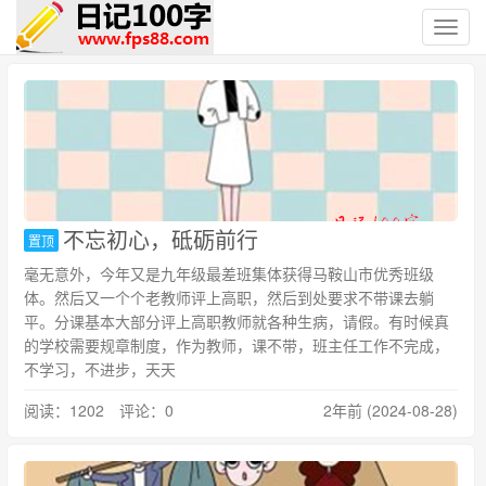
切
换
导
航
不忘初心，砥砺前行
置顶
毫无意外，今年又是九年级最差班集体获得马鞍山市优秀班级
体。然后又一个个老教师评上高职，然后到处要求不带课去躺
平。分课基本大部分评上高职教师就各种生病，请假。有时候真
的学校需要规章制度，作为教师，课不带，班主任工作不完成，
不学习，不进步，天天
阅读：1202 评论：0
2年前 (2024-08-28)