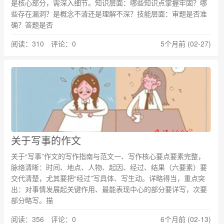
是核心部分，需深入细节。知识层面：哪些知识点掌握牢固？哪
些存在漏洞？是概念不清还是理解不深？技能层面：审题是否准
确？答题是否
阅读：310 评论：0
5个月前 (02-27)
关于写事的作文
关于“写事”作文的写作指南与范文一、写作核心要点要素完整，
脉络清晰：时间、地点、人物、起因、经过、结果（六要素）要
交代清楚，尤其要把“经过”写具体、写生动。详略得当，重点突
出：对事情发展起关键作用、最能表现中心的部分要详写，次要
部分略写。描
阅读：356 评论：0
6个月前 (02-13)