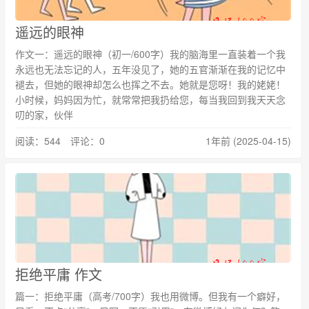
遥远的眼神
作文一：遥远的眼神（初一/600字）我的脑海里一直装着一个我
永远也无法忘记的人，五年没见了，她的五官渐渐在我的记忆中
褪去，但她的眼神却怎么也挥之不去。她就是您呀！我的姥姥！
小时候，妈妈因为忙，就常常把我扔给您，每当我回到我天天念
叨的家，伙伴
阅读：544 评论：0
1年前 (2025-04-15)
拒绝平庸 作文
篇一：拒绝平庸（高考/700字）我也用微博。但我有一个癖好，