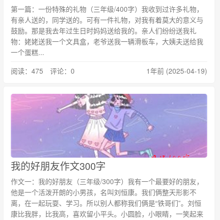
第一篇：一份特殊的礼物（三年级/400字）我收到过许多礼物，
有亲人送的，同学送的。可有一件礼物，对我有着莫大的意义与
鼓励。那是我去年过生日时妈妈送给我的。亲人们纷纷送我礼
物：姥姥送我一个文具盒，老爷送我一辆滑板车，大姨夫送给我
一个蛋糕...
阅读：475 评论：0
1年前 (2025-04-19)
我的好朋友作文300字
作文一：我的好朋友（三年级/300字）我有一个最要好的朋友，
他是一个活泼开朗的小男孩，名叫刘恒康。我们俩整天形影不
离，在一起玩耍、学习。所以别人都称我们俩是“铁哥们”。刘恒
康比我胖，比我高，喜欢留小平头。小圆脸，小眼睛，一笑起来