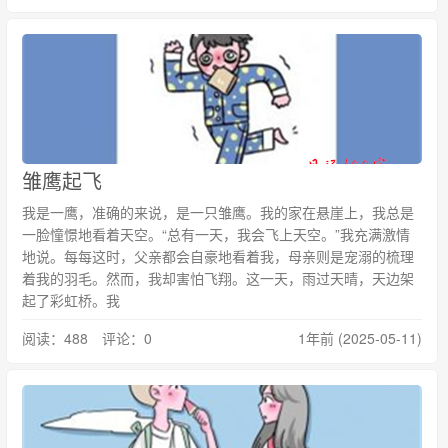
雏鹰起飞
我是一鹰，准确的来说，是一只雏鹰。我的家在悬崖上，我总是
一脸憧憬地看着天空。“总有一天，我会飞上天空。”我充满激情
地说。每每这时，父亲都会自豪地看着我，母亲则是宠溺的梳理
着我的羽毛。然而，我却害怕飞翔。这一天，雨过天晴，天边架
起了彩虹桥。我
阅读：488 评论：0
1年前 (2025-05-11)