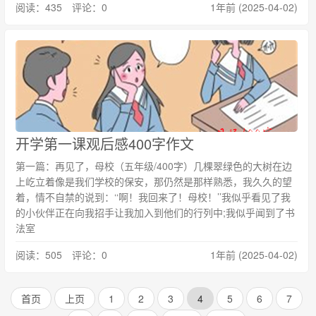
阅读：435 评论：0
1年前 (2025-04-02)
开学第一课观后感400字作文
第一篇：再见了，母校（五年级/400字）几棵翠绿色的大树在边
上屹立着像是我们学校的保安，那仍然是那样熟悉，我久久的望
着，情不自禁的说到：‘‘啊！我回来了！母校！’’我似乎看见了我
的小伙伴正在向我招手让我加入到他们的行列中;我似乎闻到了书
法室
阅读：505 评论：0
1年前 (2025-04-02)
首页
上页
1
2
3
4
5
6
7