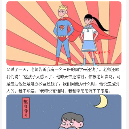
又过了一天，老师告诉我有一名三班的同学来还钱了。老师还跟
我们说：“这孩子太感人了，他昨天怕还错钱，怕被老师责骂，可
是最后他还是进办公室还钱了。我们问他为什么时，他说这是别
人的，我不能要。”老师说完话时，我和李彤彤流下了眼泪。