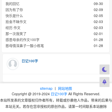
我的回忆
09-30
因为有了你
02-09
快乐是什么
02-05
拾金不昧作文
02-03
经历 作文
02-03
那一次我笑了
02-01
感恩母亲的作文100字
01-28
慈母情深鼻子一酸小练笔
01-28
日记100字
sitemap
丨
网站地图
Copyright @ 2019-2024
日记100字
All Rights Reserved.
本站所发表的文章版权归作者所有，转载或抄袭他人作品，带来的后果与
本站无关。若存在您非授权的原创作品，请第一时间联系本站删除