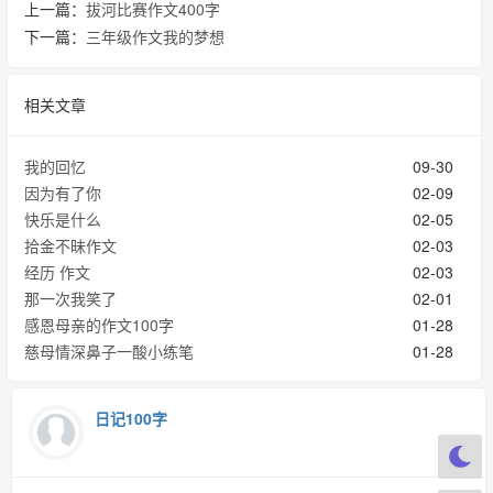
上一篇：
拔河比赛作文400字
下一篇：
三年级作文我的梦想
相关文章
我的回忆
09-30
因为有了你
02-09
快乐是什么
02-05
拾金不昧作文
02-03
经历 作文
02-03
那一次我笑了
02-01
感恩母亲的作文100字
01-28
慈母情深鼻子一酸小练笔
01-28
日记100字