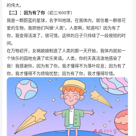
的伟大。
【二】：因为有了你
（初三/600字）
我是一颗蔚蓝的星球，名字叫地球。在我体内，居住着一群很可
爱的生物，我把他们叫做“人类”。人类啊，知道吗？因为有了
你，我变得活泼了，很可惜，这样的日子只持续了一段很短的时
间。
在万物初开，女祸娘娘制造了人类的那一天开始，我体内就如一
个快乐的园地充满了欢乐笑语。人类，你的天真活泼地感染了
我！我感谢你，因为有了你，我才懂得不为落叶叹息；因为有了
你，我才懂得不为烦恼忧愁；因为有了你，我才懂得珍惜。