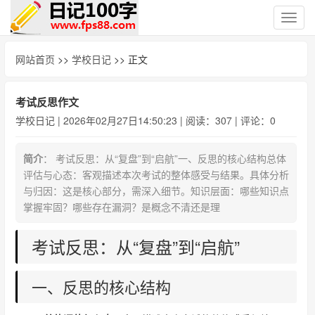
切
换
导
网站首页
>>
学校日记
>> 正文
航
考试反思作文
学校日记
| 2026年02月27日14:50:23 | 阅读：307 | 评论：0
简介
： 考试反思：从“复盘”到“启航”一、反思的核心结构总体
评估与心态：客观描述本次考试的整体感受与结果。具体分析
与归因：这是核心部分，需深入细节。知识层面：哪些知识点
掌握牢固？哪些存在漏洞？是概念不清还是理
考试反思：从“复盘”到“启航”
一、反思的核心结构