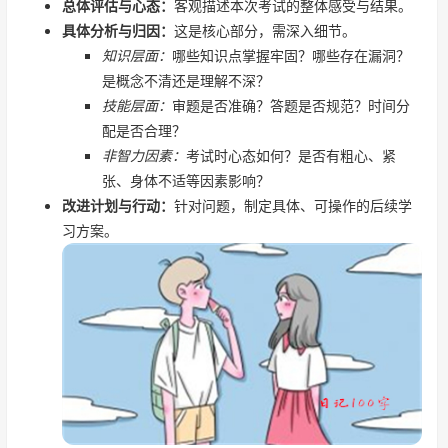
总体评估与心态：
客观描述本次考试的整体感受与结果。
具体分析与归因：
这是核心部分，需深入细节。
知识层面：
哪些知识点掌握牢固？哪些存在漏洞？
是概念不清还是理解不深？
技能层面：
审题是否准确？答题是否规范？时间分
配是否合理？
非智力因素：
考试时心态如何？是否有粗心、紧
张、身体不适等因素影响？
改进计划与行动：
针对问题，制定具体、可操作的后续学
习方案。