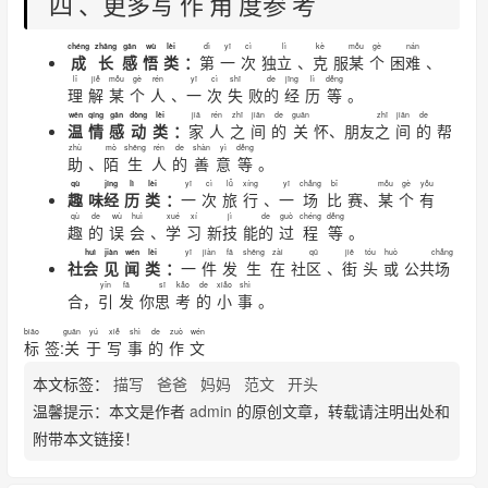
四
、更多
写
作
角
度
参
考
chéng
zhǎng
gǎn
wù
lèi
dì
yī
cì
lì
kè
mǒu
gè
nán
成
长
感
悟
类
：
第
一
次
独
立
、
克
服
某
个
困
难
、
lǐ
jiě
mǒu
gè
rén
yī
cì
shī
de
jīng
lì
děng
理
解
某
个
人
、
一
次
失
败
的
经
历
等
。
wēn
qíng
gǎn
dòng
lèi
jiā
rén
zhī
jiān
de
guān
zhī
jiān
de
温
情
感
动
类
：
家
人
之
间
的
关
怀、朋友
之
间
的
帮
zhù
mò
shēng
rén
de
shàn
yì
děng
助
、
陌
生
人
的
善
意
等
。
qù
jīng
lì
lèi
yī
cì
lǚ
xíng
yī
chǎng
bǐ
mǒu
gè
yǒu
趣
味
经
历
类
：
一
次
旅
行
、
一
场
比
赛、
某
个
有
qù
de
wù
huì
xué
xí
jì
de
guò
chéng
děng
趣
的
误
会
、
学
习
新
技
能
的
过
程
等
。
huì
jiàn
wén
lèi
yī
jiàn
fā
shēng
zài
qū
jiē
tóu
huò
chǎng
社
会
见
闻
类
：
一
件
发
生
在
社
区
、
街
头
或
公共
场
yǐn
fā
sī
kǎo
de
xiǎo
shì
合，
引
发
你
思
考
的
小
事
。
biāo
guān
yú
xiě
shì
de
zuò
wén
标
签:
关
于
写
事
的
作
文
本文标签：
描写
爸爸
妈妈
范文
开头
温馨提示：本文是作者
admin
的原创文章，转载请注明出处和
附带本文链接！