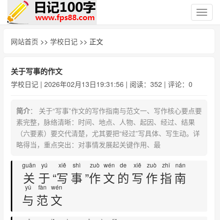
切
换
导
网站首页
>>
学校日记
>> 正文
航
关于写事的作文
学校日记
| 2026年02月13日19:31:56 | 阅读：352 | 评论：0
简介
： 关于“写事”作文的写作指南与范文一、写作核心要点要
素完整，脉络清晰：时间、地点、人物、起因、经过、结果
（六要素）要交代清楚，尤其要把“经过”写具体、写生动。详
略得当，重点突出：对事情发展起关键作用、最
guān
yú
xiě
shì
zuò
wén
de
xiě
zuò
zhǐ
nán
关
于
“
写
事
”
作
文
的
写
作
指
南
yǔ
fàn
wén
与
范
文