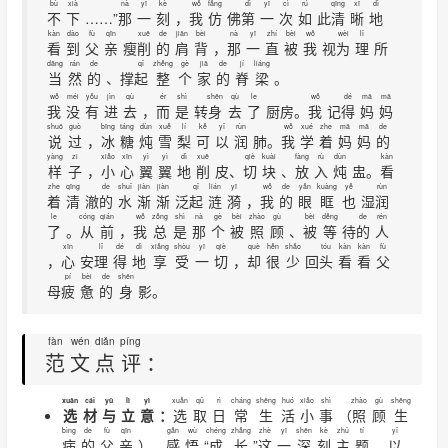
bù
xià
nà
yī
kè
wǒ
fǎng
dì
yī
cì
rú
qīng
xī
dì
不
下
……”
那
一
刻
，
我
仿
佛
第
一
次
如
此
清
晰
地
kàn
dào
fù
qīn
xuē
de
jiān
bèi
nà
yī
zhí
bèi
wǒ
wèi
lǐ
看
到
父
亲
瘦
削
的
肩
背
，
那
一
直
被
我
视
为
理
所
dāng
rán
de
qǐ
zhěng
gè
jiā
de
jí
liáng
当
然
的
、撑
起
整
个
家
的
脊
梁
。
wǒ
méi
yǒu
jìn
qù
ér
shì
shēn
qù
le
wǒ
dé
mā
mā
我
没
有
进
去
，
而
是
转
身
去
了
厨房。
我
记
得
妈
妈
shuō
guò
bīng
táng
dùn
xuě
lí
kě
yǐ
rùn
wǒ
xué
zhe
mā
mā
de
说
过
，
冰
糖
炖
雪
梨
可
以
润
肺。
我
学
着
妈
妈
的
yàng
zi
xiǎo
xīn
yì
yì
dì
xuē
qiè
kuài
fàng
rù
dùn
kàn
样
子
，
小
心
翼
翼
地
削
皮、
切
块
、
放
入
炖
盅。
看
zhe
qīng
de
shuǐ
jiàn
jiàn
qǐ
lián
yī
wǒ
de
yǎn
kuàng
yě
rùn
着
清
澈
的
水
渐
渐
泛
起
涟
漪
，
我
的
眼
眶
也
湿
润
le
cóng
qián
wǒ
zǒng
shì
nà
gè
bèi
zhào
gù
bèi
děng
de
rén
了
。
从
前
，
我
总
是
那
个
被
照
顾
、
被
等
待
的
人
xīn
lǐ
dé
dì
xiǎng
shòu
yī
qiè
què
hěn
shǎo
tóu
kàn
kàn
fù
，
心
安
理
得
地
享
受
一
切
，
却
很
少
回
头
看
看
父
pí
bèi
de
shēn
母
疲
惫
的
身
影。
fàn
wén
diǎn
píng
范
文
点
评
：
xuǎn
cái
yǔ
lì
yì
xuǎn
qǔ
rì
cháng
shēng
huó
xiǎo
shì
zhào
gù
shēng
选
材
与
立
意
：
选
取
日
常
生
活
小
事
（
照
顾
生
bìng
de
fù
qīn
gǎn
wù
chéng
zhǎng
zhè
yī
shēn
kè
zhǔ
tí
yǐ
病
的
父
亲
），
感
悟
“
成
长
”
这
一
深
刻
主
题
，
以