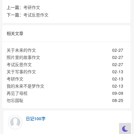
上一篇：
考研作文
下一篇：
考试反思作文
相关文章
关于未来的作文
02-27
照片里的故事作文
02-27
考试反思作文
02-27
关于写事的作文
02-13
考研作文
02-13
我的未来不是梦作文
02-13
再见了母校
09-09
勿忘国耻
08-25
日记100字