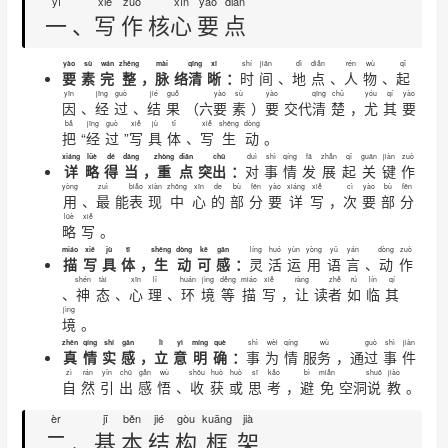
yī
xiě
zuò
xīn
yào
diǎn
一
、
写
作
核
心
要
点
yào
sù
wán
zhěng
mài
qīng
xī
shí
jiān
dì
diǎn
rén
wù
qǐ
要
素
完
整
，
脉
络
清
晰
：
时
间
、
地
点
、
人
物
、
起
yīn
jīng
guò
jié
guǒ
yào
sù
yào
qīng
chǔ
yóu
qí
yào
因
、
经
过
、
结
果
（六
要
素
）
要
交代
清
楚
，
尤
其
要
bǎ
jīng
guò
xiě
jù
tǐ
xiě
shēng
dòng
把
“
经
过
”
写
具
体
、
写
生
动
。
xiáng
lüè
dé
dāng
zhòng
diǎn
chū
duì
shì
qíng
fā
zhǎn
qǐ
guān
jiàn
zuò
详
略
得
当
，
重
点
突
出
：
对
事
情
发
展
起
关
键
作
yòng
zuì
biǎo
xiàn
zhōng
xīn
de
bù
fēn
yào
xiáng
xiě
cì
yào
bù
fēn
用
、
最
能
表
现
中
心
的
部
分
要
详
写
，
次
要
部
分
lüè
xiě
略
写
。
miáo
xiě
jù
tǐ
shēng
dòng
kě
gǎn
líng
huó
yùn
yòng
yǔ
yán
dòng
zuò
描
写
具
体
，
生
动
可
感
：
灵
活
运
用
语
言
、
动
作
shén
tài
xīn
lǐ
huán
jìng
děng
miáo
xiě
ràng
zhě
rú
lín
qí
、
神
态
、
心
理
、
环
境
等
描
写
，
让
读
者
如
临
其
jìng
境
。
zhēn
qíng
shí
gǎn
lì
yì
míng
què
shì
wèi
qíng
wù
guò
shì
jiàn
真
情
实
感
，
立
意
明
确
：
事
为
情
服
务
，通
过
事
件
zì
rán
yǐn
chū
gǎn
wù
shōu
huò
huò
sī
kǎo
bì
miǎn
shuō
jiào
自
然
引
出
感
悟
、
收
获
或
思
考
，
避
免
空洞
说
教
。
èr
jī
běn
jié
gòu
kuāng
jià
二
、
基
本
结
构
框
架