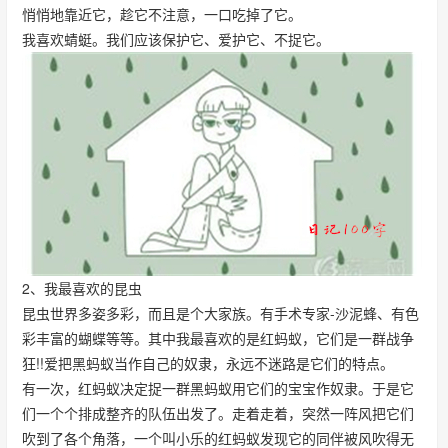
悄悄地靠近它，趁它不注意，一口吃掉了它。
我喜欢蜻蜓。我们应该保护它、爱护它、不捉它。
2、我最喜欢的昆虫
昆虫世界多姿多彩，而且是个大家族。有手术专家-沙泥蜂、有色
彩丰富的蝴蝶等等。其中我最喜欢的是红蚂蚁，它们是一群战争
狂!!爱把黑蚂蚁当作自己的奴隶，永远不迷路是它们的特点。
有一次，红蚂蚁决定捉一群黑蚂蚁用它们的宝宝作奴隶。于是它
们一个个排成整齐的队伍出发了。走着走着，突然一阵风把它们
吹到了各个角落，一个叫小乐的红蚂蚁发现它的同伴被风吹得无