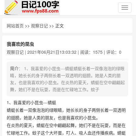
切
换
导
网站首页
>>
观察日记
>> 正文
航
我喜欢的昆虫
观察日记
| 2021年06月21日13:03:32 | 阅读：1575 | 评论：0
简介
： 1、我喜爱的小昆虫---蜻蜓蜻蜓长着一双像泡泡的绿眼
睛，她长长的身子两侧长着一双透明的翅膀。她是人类的朋
友，也是我喜欢的小昆虫。在炎热的夏天，蜻蜓在空中翩翩起
舞，她们不是在玩耍，而是在忙碌地工作。蚊子
1、我喜爱的小昆虫---蜻蜓
蜻蜓长着一双像泡泡的绿眼睛，她长长的身子两侧长着一双透明
的翅膀。她是人类的朋友，也是我喜欢的小昆虫。
在炎热的夏天，蜻蜓在空中翩翩起舞，她们不是在玩耍，而是在
忙碌地工作。蚊子这个大坏蛋，叮人、吸人血还传播疾病。蜻蜓