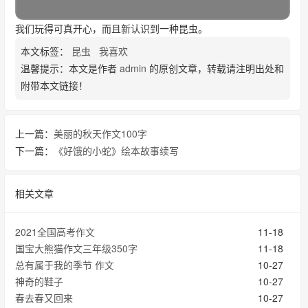
我们玩得可真开心，而且新认识到一种昆虫。
本文标签：
昆虫
我喜欢
温馨提示：本文是作者
admin
的原创文章，转载请注明出处和
附带本文链接！
上一篇：
美丽的秋天作文100字
下一篇：
《好饿的小蛇》绘本故事续写
相关文章
2021全国高考作文
11-18
国宝大熊猫作文三年级350字
11-18
总有属于我的季节 作文
10-27
神奇的鞋子
10-27
春去春又回来
10-27