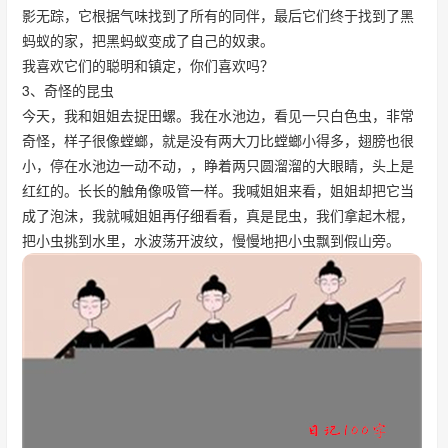
影无踪，它根据气味找到了所有的同伴，最后它们终于找到了黑
蚂蚁的家，把黑蚂蚁变成了自己的奴隶。
我喜欢它们的聪明和镇定，你们喜欢吗？
3、奇怪的昆虫
今天，我和姐姐去捉田螺。我在水池边，看见一只白色虫，非常
奇怪，样子很像螳螂，就是没有两大刀比螳螂小得多，翅膀也很
小，停在水池边一动不动，，睁着两只圆溜溜的大眼睛，头上是
红红的。长长的触角像吸管一样。我喊姐姐来看，姐姐却把它当
成了泡沫，我就喊姐姐再仔细看看，真是昆虫，我们拿起木棍，
把小虫挑到水里，水波荡开波纹，慢慢地把小虫飘到假山旁。