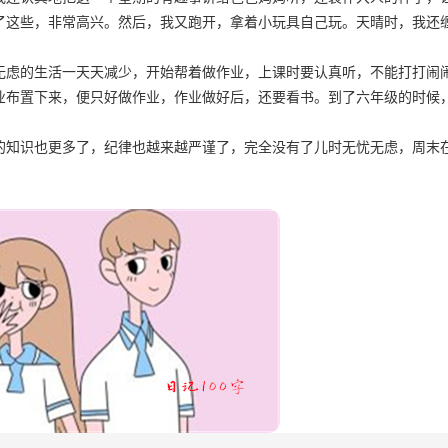
了这些，非常高兴。然后，我又跑开，拿着小玩具自己玩。天晴时，我还
虑的生活一天天减少，开始帮着做作业，上课时要认真听，不能打打闹
业布置下来，便只好做作业，作业做好后，还要看书。到了六年级的时候
知识也更多了，纪律也越来越严谨了，完全没有了儿时无忧无虑，周末
。