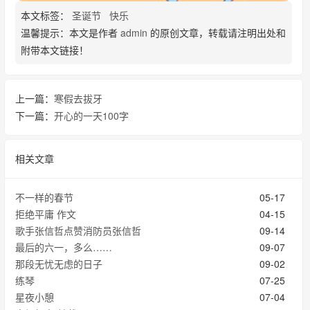
本文标签：
圣诞节
快乐
温馨提示：本文是作者
admin
的原创文章，转载请注明出处和
附带本文链接！
上一篇：
寒假去拔牙
下一篇：
开心的一天100字
相关文章
不一样的春节
05-17
拒绝平庸 作文
04-15
歌手张信哲点赞消防员张信哲
09-14
最后的六一，多么……
09-07
那段无忧无虑的日子
09-02
练琴
07-25
星夜小憩
07-04