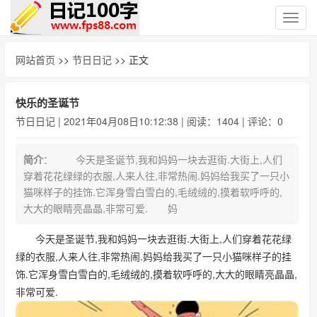
切
换
导
网站首页
>>
节日日记
>> 正文
航
快乐的圣诞节
节日日记
| 2021年04月08日10:12:38 | 阅读：1404 | 评论：0
简介
： 今天是圣诞节,我和妈妈一块去逛街.大街上,人们
穿着花花绿绿的衣服,人来人往,非常热闹.妈妈给我买了一只小
猫咪样子的挂饰.它浑身雪白雪白的,毛绒绒的,摸着软呼呼的,
大大的眼睛亮晶晶,非常可爱. 妈
今天是圣诞节,我和妈妈一块去逛街.大街上,人们穿着花花绿
绿的衣服,人来人往,非常热闹.妈妈给我买了一只小猫咪样子的挂
饰.它浑身雪白雪白的,毛绒绒的,摸着软呼呼的,大大的眼睛亮晶晶,
非常可爱.