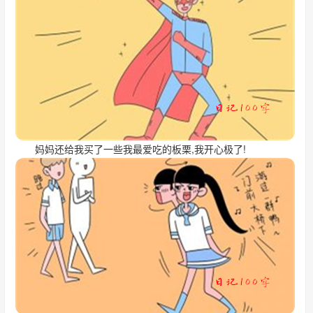
妈妈还给我买了一些我最爱吃的板栗,我开心极了!