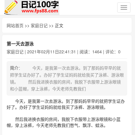
切
换
导
网站首页
>>
家庭日记
>> 正文
航
第一天去游泳
家庭日记
| 2021年02月11日22:41:31 | 阅读：1464 | 评论：0
简介
： 今天，是我第一次去游泳。到了那妈妈早早的就
把学生证办好了。办好了学生证妈妈就给我买了泳裤、游泳眼
镜。 然后我进换衣服的房间，我脱下衣服带上游泳眼镜
和小蓝帽，穿上泳裤，今天老师先教我们
今天，是我第一次去游泳。到了那妈妈早早的就把学生证办
好了。办好了学生证妈妈就给我买了泳裤、游泳眼镜。
然后我进换衣服的房间，我脱下衣服带上游泳眼镜和小蓝
帽，穿上泳裤，今天老师先教我们憋气、飘浮、蛙泳。