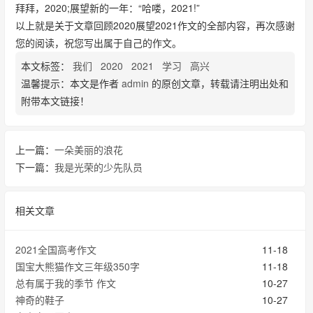
拜拜，2020;展望新的一年：“哈喽，2021!”
以上就是关于文章回顾2020展望2021作文的全部内容，再次感谢
您的阅读，祝您写出属于自己的作文。
本文标签：
我们
2020
2021
学习
高兴
温馨提示：本文是作者
admin
的原创文章，转载请注明出处和
附带本文链接！
上一篇：
一朵美丽的浪花
下一篇：
我是光荣的少先队员
相关文章
2021全国高考作文
11-18
国宝大熊猫作文三年级350字
11-18
总有属于我的季节 作文
10-27
神奇的鞋子
10-27