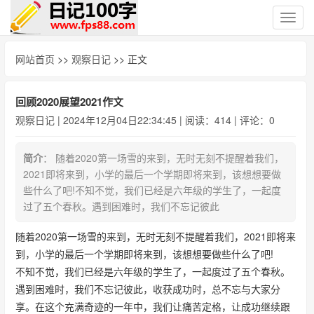
切
换
导
网站首页
>>
观察日记
>> 正文
航
回顾2020展望2021作文
观察日记
| 2024年12月04日22:34:45 | 阅读：414 | 评论：0
简介
： 随着2020第一场雪的来到，无时无刻不提醒着我们，
2021即将来到，小学的最后一个学期即将来到，该想想要做
些什么了吧!不知不觉，我们已经是六年级的学生了，一起度
过了五个春秋。遇到困难时，我们不忘记彼此
随着2020第一场雪的来到，无时无刻不提醒着我们，2021即将来
到，小学的最后一个学期即将来到，该想想要做些什么了吧!
不知不觉，我们已经是六年级的学生了，一起度过了五个春秋。
遇到困难时，我们不忘记彼此，收获成功时，总不忘与大家分
享。在这个充满奇迹的一年中，我们让痛苦定格，让成功继续跟