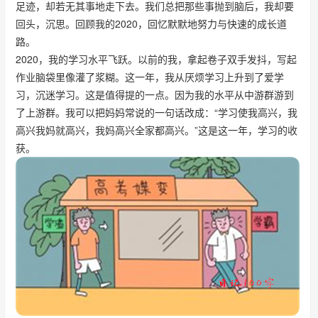
足迹，却若无其事地走下去。我们总把那些事抛到脑后，我却要
回头，沉思。回顾我的2020，回忆默默地努力与快速的成长道
路。
2020，我的学习水平飞跃。以前的我，拿起卷子双手发抖，写起
作业脑袋里像灌了浆糊。这一年，我从厌烦学习上升到了爱学
习，沉迷学习。这是值得提的一点。因为我的水平从中游群游到
了上游群。我可以把妈妈常说的一句话改成：“学习使我高兴，我
高兴我妈就高兴，我妈高兴全家都高兴。”这是这一年，学习的收
获。