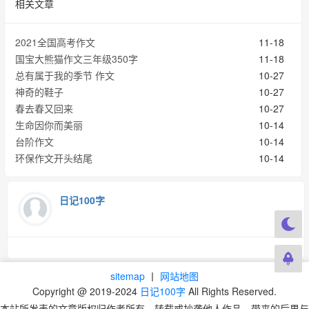
相关文章
2021全国高考作文
11-18
国宝大熊猫作文三年级350字
11-18
总有属于我的季节 作文
10-27
神奇的鞋子
10-27
春去春又回来
10-27
生命因你而美丽
10-14
台阶作文
10-14
环保作文开头结尾
10-14
日记100字
sitemap
丨
网站地图
Copyright @ 2019-2024
日记100字
All Rights Reserved.
本站所发表的文章版权归作者所有，转载或抄袭他人作品，带来的后果与