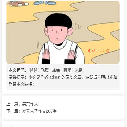
本文标签：
爸爸
飞镖
庙会
真是
来到
温馨提示：本文是作者
admin
的原创文章，转载请注明出处和
附带本文链接！
上一篇：
买菜作文
下一篇：
夏天来了作文200字