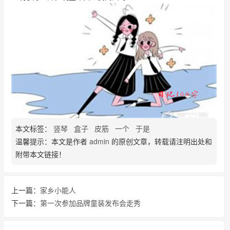
本文标签：
竖琴
盒子
皮筋
一个
于是
温馨提示：本文是作者
admin
的原创文章，转载请注明出处和
附带本文链接！
上一篇：
家乡小能人
下一篇：
第一次参加品牌童装发布会走秀