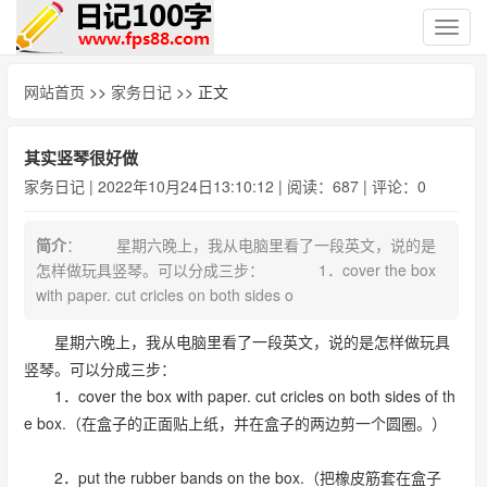
切
换
导
网站首页
>>
家务日记
>> 正文
航
其实竖琴很好做
家务日记
| 2022年10月24日13:10:12 | 阅读：687 | 评论：0
简介
： 星期六晚上，我从电脑里看了一段英文，说的是
怎样做玩具竖琴。可以分成三步： 1．cover the box
with paper. cut cricles on both sides o
星期六晚上，我从电脑里看了一段英文，说的是怎样做玩具
竖琴。可以分成三步：
1．cover the box with paper. cut cricles on both sides of th
e box.（在盒子的正面贴上纸，并在盒子的两边剪一个圆圈。）
2．put the rubber bands on the box.（把橡皮筋套在盒子