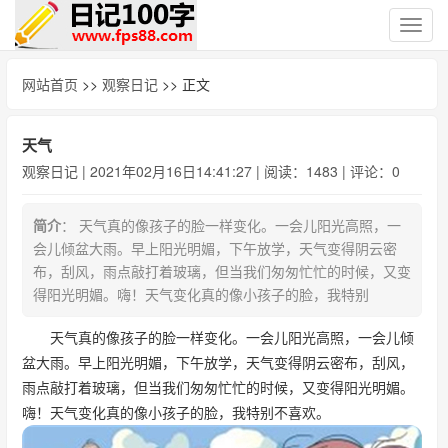
切
换
导
网站首页
>>
观察日记
>> 正文
航
天气
观察日记
| 2021年02月16日14:41:27 | 阅读：1483 | 评论：0
简介
： 天气真的像孩子的脸一样变化。一会儿阳光高照，一
会儿倾盆大雨。早上阳光明媚，下午放学，天气变得阴云密
布，刮风，雨点敲打着玻璃，但当我们匆匆忙忙的时候，又变
得阳光明媚。嗨！天气变化真的像小孩子的脸，我特别
天气真的像孩子的脸一样变化。一会儿阳光高照，一会儿倾
盆大雨。早上阳光明媚，下午放学，天气变得阴云密布，刮风，
雨点敲打着玻璃，但当我们匆匆忙忙的时候，又变得阳光明媚。
嗨！天气变化真的像小孩子的脸，我特别不喜欢。