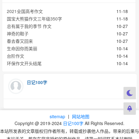
2021全国高考作文
11-18
国宝大熊猫作文三年级350字
11-18
总有属于我的季节 作文
10-27
神奇的鞋子
10-27
春去春又回来
10-27
生命因你而美丽
10-14
台阶作文
10-14
环保作文开头结尾
10-14
日记100字
sitemap
丨
网站地图
Copyright @ 2019-2024
日记100字
All Rights Reserved.
本站所发表的文章版权归作者所有，转载或抄袭他人作品，带来的后果与
本站无关。若存在您非授权的原创作品，请第一时间联系本站删除