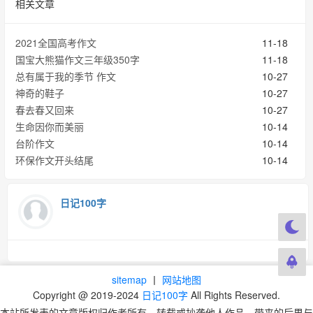
相关文章
2021全国高考作文
11-18
国宝大熊猫作文三年级350字
11-18
总有属于我的季节 作文
10-27
神奇的鞋子
10-27
春去春又回来
10-27
生命因你而美丽
10-14
台阶作文
10-14
环保作文开头结尾
10-14
日记100字
sitemap
丨
网站地图
Copyright @ 2019-2024
日记100字
All Rights Reserved.
本站所发表的文章版权归作者所有，转载或抄袭他人作品，带来的后果与