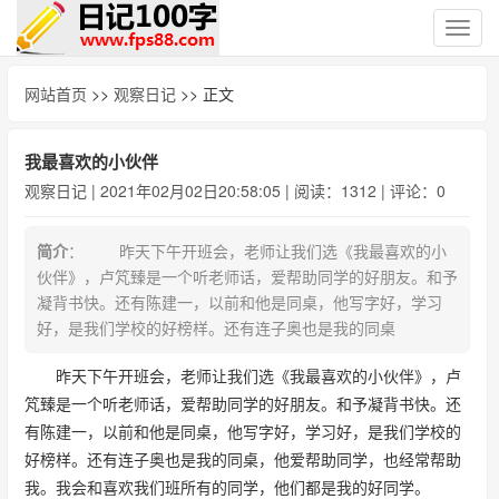
切
换
导
网站首页
>>
观察日记
>> 正文
航
我最喜欢的小伙伴
观察日记
| 2021年02月02日20:58:05 | 阅读：1312 | 评论：0
简介
： 昨天下午开班会，老师让我们选《我最喜欢的小
伙伴》，卢竼臻是一个听老师话，爱帮助同学的好朋友。和予
凝背书快。还有陈建一，以前和他是同桌，他写字好，学习
好，是我们学校的好榜样。还有连子奥也是我的同桌
昨天下午开班会，老师让我们选《我最喜欢的小伙伴》，卢
竼臻是一个听老师话，爱帮助同学的好朋友。和予凝背书快。还
有陈建一，以前和他是同桌，他写字好，学习好，是我们学校的
好榜样。还有连子奥也是我的同桌，他爱帮助同学，也经常帮助
我。我会和喜欢我们班所有的同学，他们都是我的好同学。