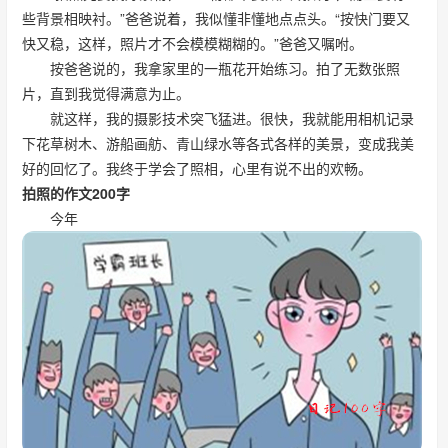
些背景相映衬。”爸爸说着，我似懂非懂地点点头。“按快门要又
快又稳，这样，照片才不会模模糊糊的。”爸爸又嘱咐。
按爸爸说的，我拿家里的一瓶花开始练习。拍了无数张照
片，直到我觉得满意为止。
就这样，我的摄影技术突飞猛进。很快，我就能用相机记录
下花草树木、游船画舫、青山绿水等各式各样的美景，变成我美
好的回忆了。我终于学会了照相，心里有说不出的欢畅。
拍照的作文200字
今年