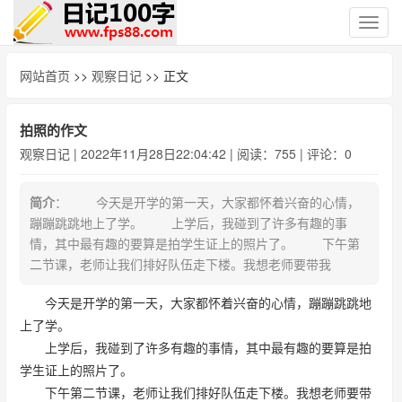
切
换
导
网站首页
>>
观察日记
>> 正文
航
拍照的作文
观察日记
| 2022年11月28日22:04:42 | 阅读：755 | 评论：0
简介
： 今天是开学的第一天，大家都怀着兴奋的心情，
蹦蹦跳跳地上了学。 上学后，我碰到了许多有趣的事
情，其中最有趣的要算是拍学生证上的照片了。 下午第
二节课，老师让我们排好队伍走下楼。我想老师要带我
今天是开学的第一天，大家都怀着兴奋的心情，蹦蹦跳跳地
上了学。
上学后，我碰到了许多有趣的事情，其中最有趣的要算是拍
学生证上的照片了。
下午第二节课，老师让我们排好队伍走下楼。我想老师要带