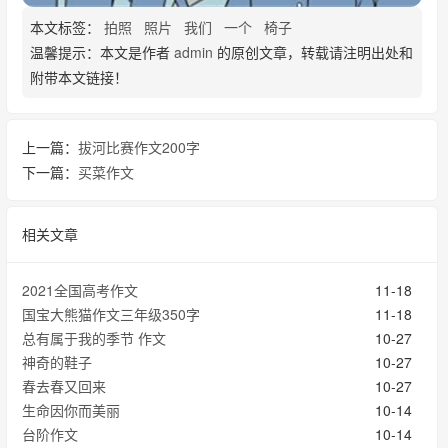
本文标签：
拍照
照片
我们
一个
椅子
温馨提示：本文是作者
admin
的原创文章，转载请注明出处和
附带本文链接！
上一篇：
拔河比赛作文200字
下一篇：
买菜作文
相关文章
2021全国高考作文
11-18
国宝大熊猫作文三年级350字
11-18
总有属于我的季节 作文
10-27
神奇的鞋子
10-27
春去春又回来
10-27
生命因你而美丽
10-14
台阶作文
10-14