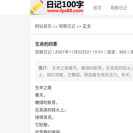
首页
观察日记
网站首页
>>
观察日记
>> 正文
生命的四季
观察日记
| 2021年11月22日21:10:01 | 阅读：965 |
简介
： 生命之歌春天，嫩绿的新芽，在高高的枝头
上，绿的浓郁，它舞蹈，释放着生命的活力。秋天
生命之歌
春天，
嫩绿的新芽，
在高高的枝头上，
绿得发亮，
它眨眼，
欣赏春的美丽。