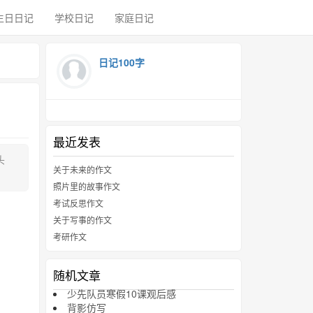
生日日记
学校日记
家庭日记
日记100字
最近发表
头
关于未来的作文
照片里的故事作文
考试反思作文
关于写事的作文
考研作文
随机文章
少先队员寒假10课观后感
背影仿写