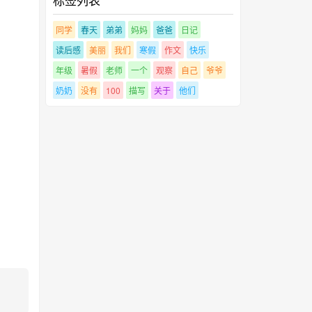
同学
春天
弟弟
妈妈
爸爸
日记
读后感
美丽
我们
寒假
作文
快乐
年级
暑假
老师
一个
观察
自己
爷爷
奶奶
没有
100
描写
关于
他们