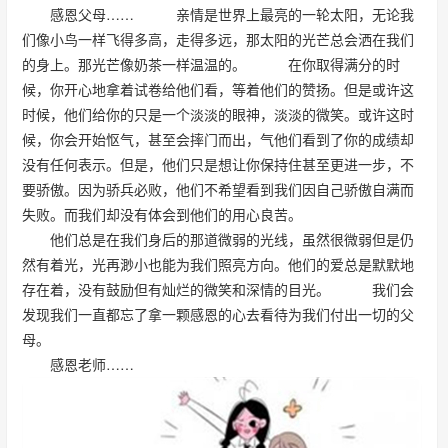
感恩父母…… 亲情是世界上最亮的一轮太阳，无论我
们像小鸟一样飞得多高，走得多远，那太阳的光芒总会洒在我们
的身上。那光芒像奶茶一样温温的。 在你取得满分的时
候，你开心地拿着试卷给他们看，等着他们的赞扬。但是或许这
时候，他们给你的只是一个淡淡的眼神，淡淡的微笑。或许这时
候，你会开始怄气，甚至会摔门而出，气他们看到了你的成绩却
没有任何表示。但是，他们只是想让你保持住甚至更进一步，不
要骄傲。因为骄兵必败，他们不希望看到我们因自己骄傲自满而
失败。而我们却没有体会到他们的用心良苦。
他们总是在我们身后的那道微弱的光线，虽然很微弱但是仍
然有着光，光再渺小也能为我们照亮方向。他们的爱总是默默地
存在着，没有鼓励但有灿烂的微笑和深情的目光。 我们会
发现我们一直都忘了拿一颗感恩的心去看待为我们付出一切的父
母。
感恩老师……