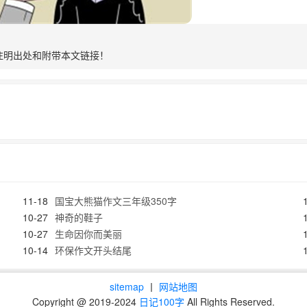
注明出处和附带本文链接！
11-18
国宝大熊猫作文三年级350字
10-27
神奇的鞋子
10-27
生命因你而美丽
10-14
环保作文开头结尾
sitemap
丨
网站地图
Copyright @ 2019-2024
日记100字
All Rights Reserved.