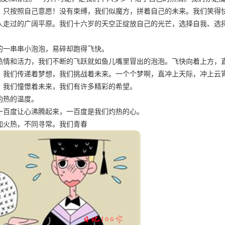
，只按照自己意愿！没有束缚，我们似魔方，拼着自己的未来。我们笑得
人走过的广阔平原。我们十六岁的天空正绽放自己的光芒，选择自我、选
的一串串小泡泡，易碎却跑得飞快。
情和活力，我们不断的飞跃就如鱼儿嘴里冒出的泡泡。飞快向着上方，
，我们传递着梦想，我们挑战着未来。一个个梦啊，直冲上天际，冲上云
空。我们憧憬着未来，我们有许多精彩的希望。
灼热的温度。
一百度让心沸腾起来，一百度是我们灼热的心。
火热，不同寻常。我们青春