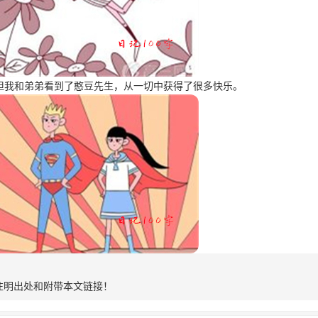
但我和弟弟看到了憨豆先生，从一切中获得了很多快乐。
注明出处和附带本文链接！