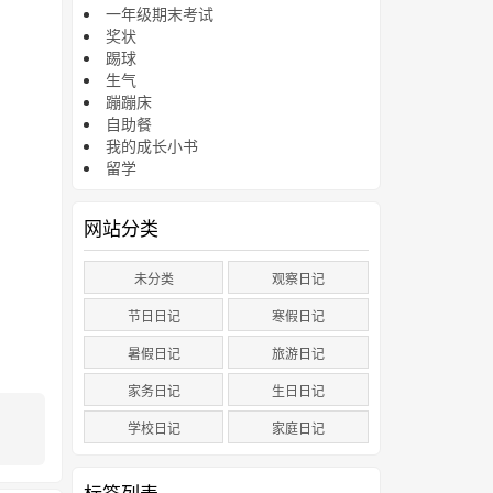
一年级期末考试
奖状
踢球
生气
蹦蹦床
自助餐
我的成长小书
留学
网站分类
未分类
观察日记
节日日记
寒假日记
暑假日记
旅游日记
家务日记
生日日记
学校日记
家庭日记
标签列表