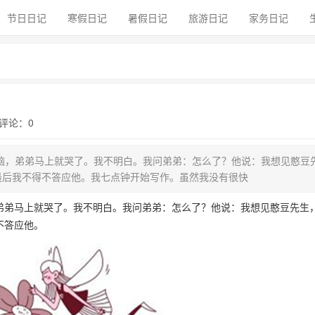
节日日记
寒假日记
暑假日记
旅游日记
家务日记
| 评论：0
脑，弟弟马上就哭了。我不明白。我问弟弟：怎么了？他说：我想见憨豆
最后我不得不答应他。我七点钟开始写作。虽然我没有很快
弟弟马上就哭了。我不明白。我问弟弟：怎么了？他说：我想见憨豆先生
不答应他。