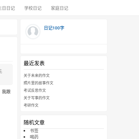
生日日记
学校日记
家庭日记
日记100字
最近发表
先
关于未来的作文
照片里的故事作文
考试反思作文
，我跟
关于写事的作文
考研作文
随机文章
书签
喝药