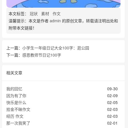
本文标签：
冠状
素材
作文
温馨提示：本文是作者
admin
的原创文章，转载请注明出处和
附带本文链接！
上一篇：
小学生一年级日记大全100字：逛公园
下一篇：
感恩教师节日记100字
相关文章
我的回忆
09-30
因为有了你
02-09
快乐是什么
02-05
拾金不昧作文
02-03
经历 作文
02-03
那一次我笑了
02-01