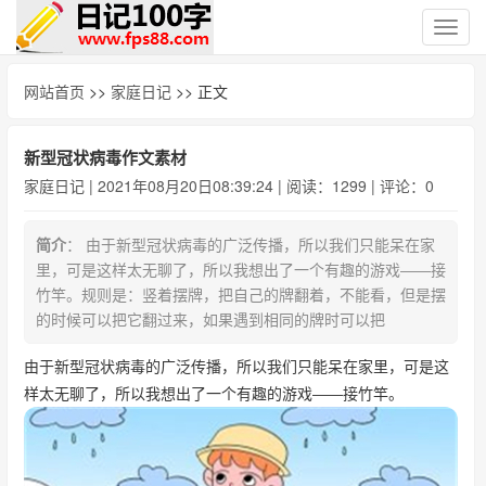
切
换
导
网站首页
>>
家庭日记
>> 正文
航
新型冠状病毒作文素材
家庭日记
| 2021年08月20日08:39:24 | 阅读：1299 | 评论：0
简介
： 由于新型冠状病毒的广泛传播，所以我们只能呆在家
里，可是这样太无聊了，所以我想出了一个有趣的游戏――接
竹竿。规则是：竖着摆牌，把自己的牌翻着，不能看，但是摆
的时候可以把它翻过来，如果遇到相同的牌时可以把
由于新型冠状病毒的广泛传播，所以我们只能呆在家里，可是这
样太无聊了，所以我想出了一个有趣的游戏――接竹竿。