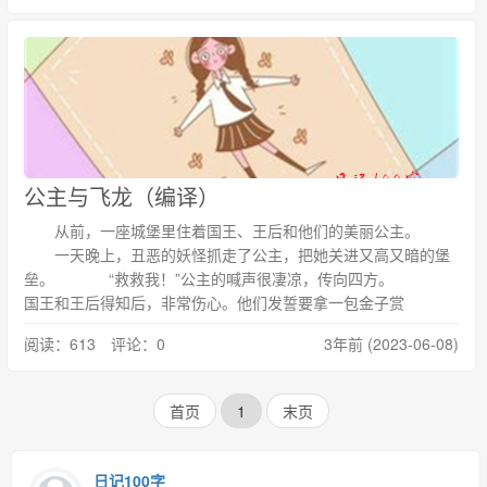
公主与飞龙（编译）
从前，一座城堡里住着国王、王后和他们的美丽公主。
一天晚上，丑恶的妖怪抓走了公主，把她关进又高又暗的堡
垒。 “救救我！”公主的喊声很凄凉，传向四方。
国王和王后得知后，非常伤心。他们发誓要拿一包金子赏
阅读：613 评论：0
3年前 (2023-06-08)
首页
1
末页
日记100字