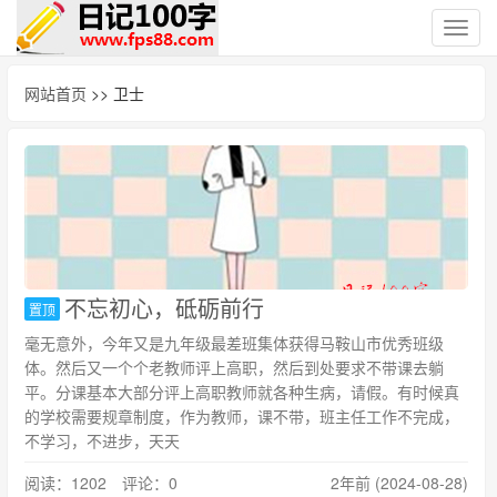
切
换
导
网站首页
>> 卫士
航
不忘初心，砥砺前行
置顶
毫无意外，今年又是九年级最差班集体获得马鞍山市优秀班级
体。然后又一个个老教师评上高职，然后到处要求不带课去躺
平。分课基本大部分评上高职教师就各种生病，请假。有时候真
的学校需要规章制度，作为教师，课不带，班主任工作不完成，
不学习，不进步，天天
阅读：1202 评论：0
2年前 (2024-08-28)