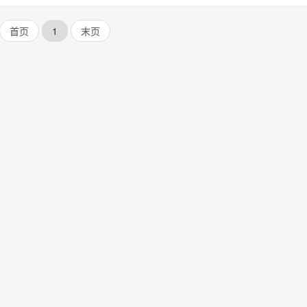
首页
1
末页