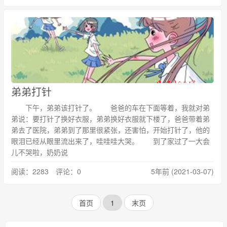
弟弟打针
下午，弟弟该打针了。 爸爸的车在下面等着，我就对弟
弟说：要打针了换好衣服，弟弟换好衣服就下楼了，爸爸带着弟
弟去了医院，弟弟到了那里很紧张，还害怕，开始打针了，他的
眼泪已经从眼里流出来了，哇哇哇大哭。 到了家过了一大会
儿不哭啦，奶奶说
阅读：2283 评论：0
5年前 (2021-03-07)
首页
1
末页