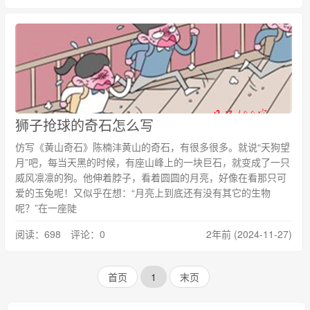
狮子抢球的奇石怎么写
仿写《黄山奇石》陈楠沣黄山的奇石，有很多很多。就说“天狗望
月”吧，每当天黑的时候，有座山峰上的一块巨石，就变成了一只
威风凛凛的狗。他伸着脖子，看着圆圆的月亮，好像在看那只可
爱的玉兔呢！又似乎在想：“月亮上到底还有没有其它的生物
呢？”在一座陡
阅读：698 评论：0
2年前 (2024-11-27)
首页
1
末页