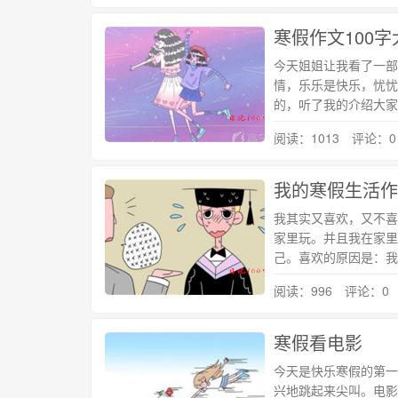
寒假作文100
今天姐姐让我看了一部
情，乐乐是快乐，忧忧
的，听了我的介绍大家
阅读：1013 评论：0
我的寒假生活作
我其实又喜欢，又不喜
家里玩。并且我在家里
己。喜欢的原因是：我
阅读：996 评论：0
寒假看电影
今天是快乐寒假的第一
兴地跳起来尖叫。电影