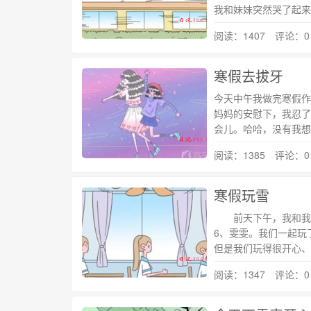
我和妹妹突然哭了起来
阅读：1407 评论：0
寒假去拔牙
今天中午我做完寒假作
妈妈的安慰下，我忍了
会儿。哈哈，没有我想
阅读：1385 评论：0
寒假玩雪
前天下午，我和我的
6、雯雯。我们一起
但是我们玩得很开心、
阅读：1347 评论：0