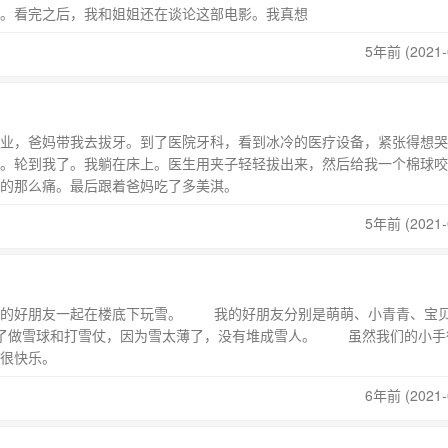
。看完之后，我和姐姐还在谈论这部电影。我真想
5年前 (2021-
业，爸妈带我去拔牙。到了医院牙科，看到冰冷的医疗设备，紧张得想哭
。轮到我了。我躺在床上。医生用夹子轻轻拔出来，然后给我一个棉球咬
的那么痛。最后跟着爸妈吃了多美淇。
5年前 (2021-
好朋友一起在楼底下玩雪。 我的好朋友分别是萌萌、小青青、宝
玩了做雪球和打雪仗，因为雪太薄了，没有堆成雪人。 虽然我们的小手
很快乐。
6年前 (2021-