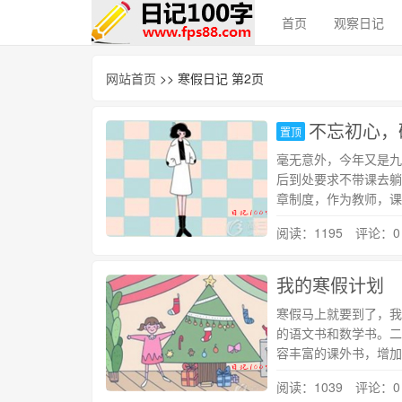
首页
观察日记
网站首页
>> 寒假日记 第2页
不忘初心，
置顶
毫无意外，今年又是九
后到处要求不带课去躺
章制度，作为教师，课
阅读：1195 评论：0
我的寒假计划
寒假马上就要到了，我
的语文书和数学书。二
容丰富的课外书，增加
阅读：1039 评论：0